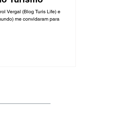
l Vergal (Blog Turis Life) e
 mundo) me convidaram para