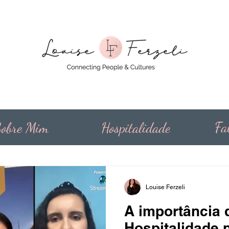
Fa
obre Mim
Hospitalidade
Louise Ferzeli
A importância 
Hospitalidade 