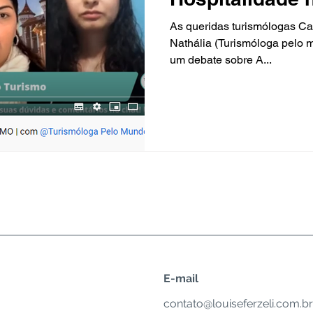
As queridas turismólogas Caro
Nathália (Turismóloga pelo
um debate sobre A...
E-mail
contato@louiseferzeli.com.br