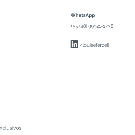
WhatsApp
+55 (
48) 99921-1738
/louiseferzeli
xclusivos