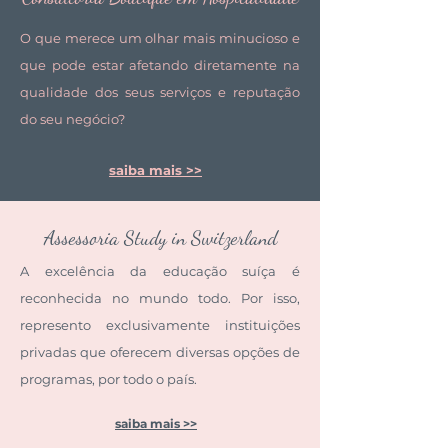
O que merece um olhar mais minucioso e
que pode estar afetando diretamente na
qualidade dos seus serviços e reputação
do seu negócio?
saiba mais >>
Assessoria Study in Switzerland
A excelência da educação suíça é
reconhecida no mundo todo. Por isso,
represento exclusivamente instituições
privadas que oferecem diversas opções de
programas, por todo o país.
saiba mais >>